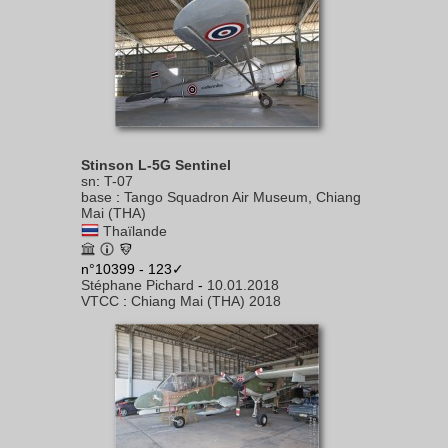
Stinson L-5G Sentinel
sn
:
T-07
base
:
Tango Squadron Air Museum, Chiang
Mai (THA)
Thaïlande
n°10399 - 123✓
Stéphane Pichard
-
10.01.2018
VTCC
:
Chiang Mai (THA) 2018