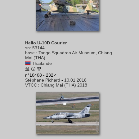
Helio U-10D Courier
sn
:
53144
base
:
Tango Squadron Air Museum, Chiang
Mai (THA)
Thaïlande
n°10408 - 232✓
Stéphane Pichard
-
10.01.2018
VTCC
:
Chiang Mai (THA) 2018