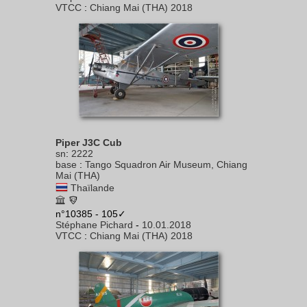
VTCC
:
Chiang Mai (THA) 2018
Piper J3C Cub
sn
:
2222
base
:
Tango Squadron Air Museum, Chiang
Mai (THA)
Thaïlande
n°10385 - 105✓
Stéphane Pichard
-
10.01.2018
VTCC
:
Chiang Mai (THA) 2018