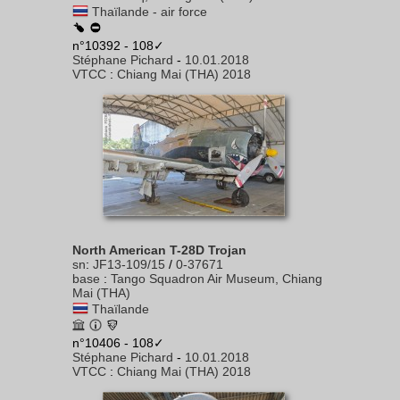
Thaïlande - air force
n°10392 - 108✓
Stéphane Pichard
-
10.01.2018
VTCC
:
Chiang Mai (THA) 2018
North American T-28D Trojan
sn
:
JF13-109/15
/
0-37671
base
:
Tango Squadron Air Museum, Chiang
Mai (THA)
Thaïlande
n°10406 - 108✓
Stéphane Pichard
-
10.01.2018
VTCC
:
Chiang Mai (THA) 2018