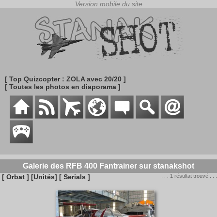
[ Top Quizcopter : ZOLA avec 20/20 ]
[ Toutes les photos en diaporama ]
Galerie des RFB 400 Fantrainer sur stanakshot
[ Orbat ]
[Unités]
[ Serials ]
. . . 1 résultat trouvé . . .