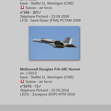
base
:
Staffel 11, Meiringen (CHE)
Suisse - air force
n°346 - 307✓
Stéphane Pichard
-
23.09.2008
LFSI
:
Saint-Dizier (FRA) PCTAM 2008
McDonnell Douglas F/A-18C Hornet
sn
:
J-5013
base
:
Staffel 11, Meiringen (CHE)
Suisse - air force
n°9376 - 72✓
Stéphane Pichard
-
20.05.2016
LEZG
:
Zaragoza (ESP) NTM 2016