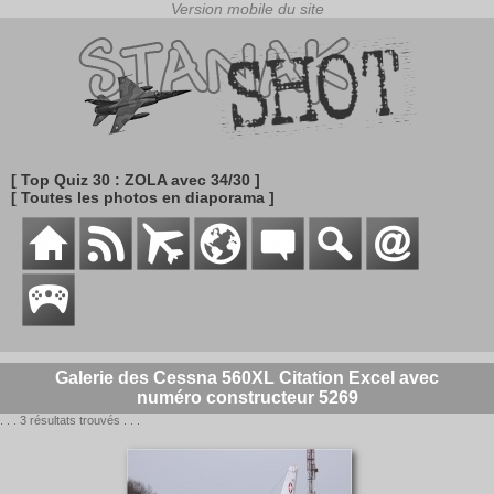
[ Top Quiz 30 : ZOLA avec 34/30 ]
[ Toutes les photos en diaporama ]
Galerie des Cessna 560XL Citation Excel avec
numéro constructeur 5269
. . . 3 résultats trouvés . . .