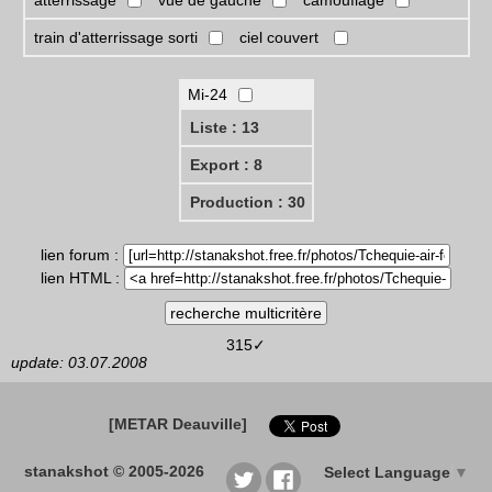
train d'atterrissage sorti
ciel couvert
Mi-24
Liste : 13
Export : 8
Production : 30
lien forum :
lien HTML :
315✓
update: 03.07.2008
[METAR Deauville]
stanakshot © 2005-2026
Select Language
▼