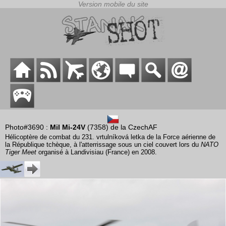
Photo#3690 :
Mil Mi-24V
(7358) de la CzechAF
Hélicoptère de combat du 231. vrtulníková letka de la Force aérienne de
la République tchèque, à l'atterrissage sous un ciel couvert lors du
NATO
Tiger Meet
organisé à Landivisiau (France) en 2008.