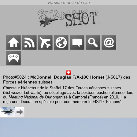
Photo#5024 :
McDonnell Douglas F/A-18C Hornet
(J-5017) des
Forces aériennes suisses
Chasseur biréacteur de la Staffel 17 des Forces aériennes suisses
(Schweizer Luftwaffe), au décollage avec la postcombustion allumée, lors
du
Meeting National de l'Air
organisé à Cambrai (France) en 2010. Il a
reçu une décoration spéciale pour commémorer le FlSt17 'Falcons'.