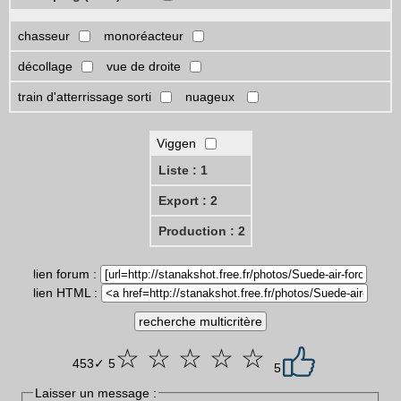
chasseur
monoréacteur
décollage
vue de droite
train d'atterrissage sorti
nuageux
Viggen
Liste : 1
Export : 2
Production : 2
lien forum :
lien HTML :
☆ ☆ ☆ ☆ ☆
453✓ 5
5
Laisser un message :