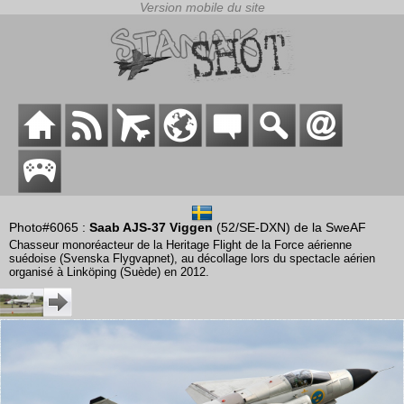
Photo#6065 :
Saab AJS-37 Viggen
(52/SE-DXN) de la SweAF
Chasseur monoréacteur de la Heritage Flight de la Force aérienne
suédoise (Svenska Flygvapnet), au décollage lors du spectacle aérien
organisé à Linköping (Suède) en 2012.