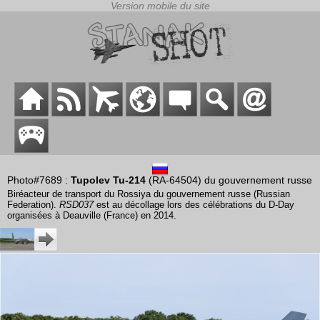
Photo#7689 :
Tupolev Tu-214
(RA-64504) du gouvernement russe
Biréacteur de transport du Rossiya du gouvernement russe (Russian
Federation).
RSD037
est au décollage lors des célébrations du D-Day
organisées à Deauville (France) en 2014.