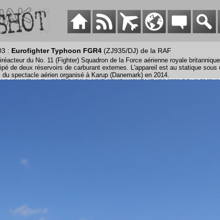
03 :
Eurofighter Typhoon FGR4
(ZJ935/DJ) de la RAF
réacteur du No. 11 (Fighter) Squadron de la Force aérienne royale britannique
ipé de deux réservoirs de carburant externes. L'appareil est au statique sous 
s du spectacle aérien organisé à Karup (Danemark) en 2014.