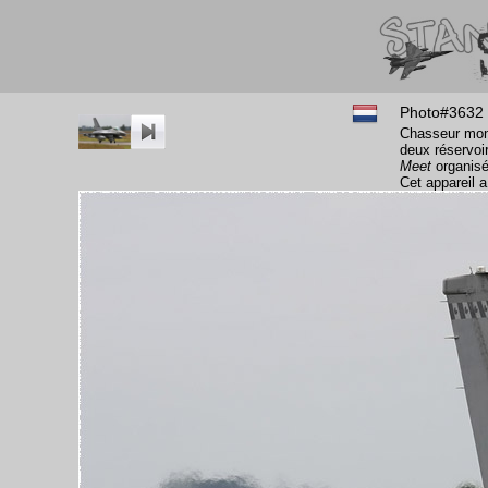
Photo#3632
Chasseur mon
deux réservoi
Meet
organisé
Cet appareil 