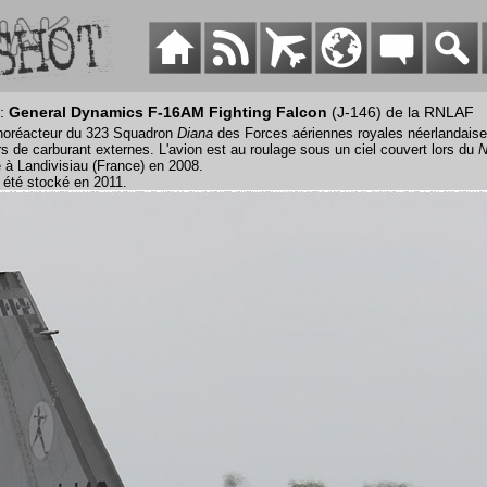
 :
General Dynamics F-16AM Fighting Falcon
(J-146) de la RNLAF
oréacteur du 323 Squadron
Diana
des Forces aériennes royales néerlandaise
rs de carburant externes. L'avion est au roulage sous un ciel couvert lors du
N
 à Landivisiau (France) en 2008.
a été stocké en 2011.