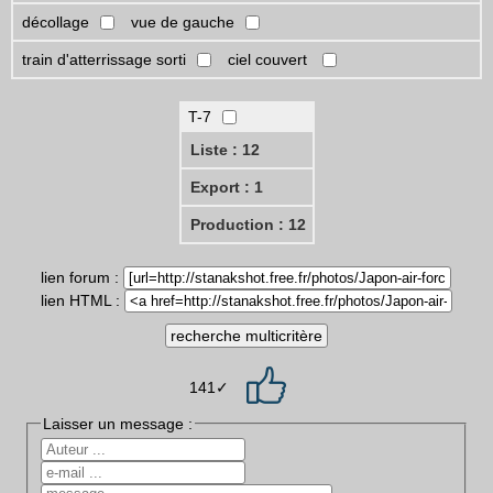
décollage
vue de gauche
train d'atterrissage sorti
ciel couvert
T-7
Liste : 12
Export : 1
Production : 12
lien forum :
lien HTML :
141✓
Laisser un message :