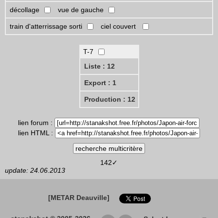
décollage
vue de gauche
train d'atterrissage sorti
ciel couvert
T-7
Liste : 12
Export : 1
Production : 12
lien forum :
lien HTML :
142✓
update: 24.06.2013
[METAR Deauville]