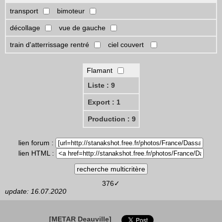
transport
bimoteur
décollage
vue de gauche
train d'atterrissage rentré
ciel couvert
Flamant
Liste : 9
Export : 1
Production : 9
lien forum :
lien HTML :
376✓
update: 16.07.2020
[METAR Deauville]