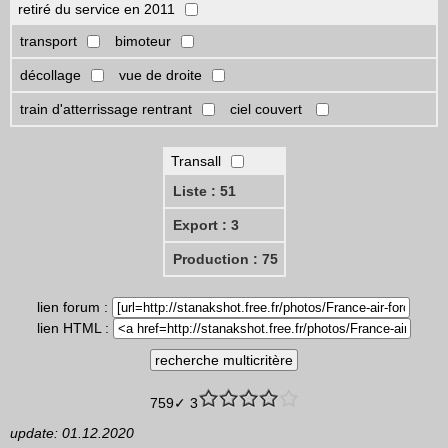
retiré du service en 2011
transport
bimoteur
décollage
vue de droite
train d'atterrissage rentrant
ciel couvert
Transall
Liste : 51
Export : 3
Production : 75
lien forum :
lien HTML :
759✓ 3
update: 01.12.2020