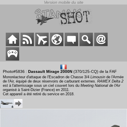
Photo#5836 :
Dassault Mirage 2000N
(370/125-CQ) de la FAF
Monoréacteur d'attaque de l'Escadron de Chasse 3/4
Limousin
de l'Armée
de l'Air, équipé de deux réservoirs de carburant externes.
RAMEX Delta 2
est à l'atterrissage sous un ciel couvert lors du
Meeting National de l'Air
organisé à Saint-Dizier (France) en 2011.
Cet appareil a été retiré du service en 2018.