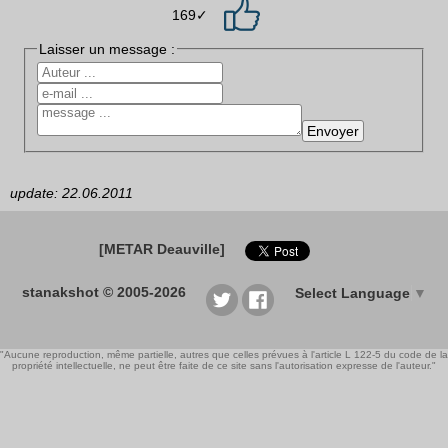
169✓
Laisser un message :
update: 22.06.2011
[METAR Deauville]
stanakshot © 2005-2026
Select Language
▼
"Aucune reproduction, même partielle, autres que celles prévues à l'article L 122-5 du code de la
propriété intellectuelle, ne peut être faite de ce site sans l'autorisation expresse de l'auteur."