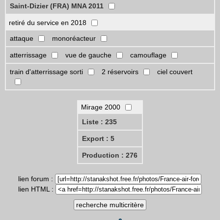
Saint-Dizier (FRA) MNA 2011
retiré du service en 2018
attaque
monoréacteur
atterrissage
vue de gauche
camouflage
train d'atterrissage sorti
2 réservoirs
ciel couvert
Mirage 2000
Liste : 235
Export : 5
Production : 276
lien forum :
lien HTML :