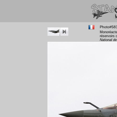
Photo#58
Monoréacte
réservoirs 
National de 