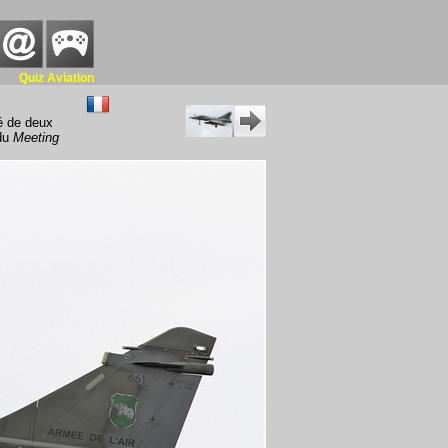
Quiz Aviation
pé de deux
 du
Meeting