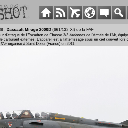
39 :
Dassault Mirage 2000D
(661/133-XI) de la FAF
ur d'attaque de l'Escadron de Chasse 3/3
Ardennes
de l'Armée de l'Air, équi
de carburant externes. L'appareil est à l'atterrissage sous un ciel couvert lors
l'Air
organisé à Saint-Dizier (France) en 2011.