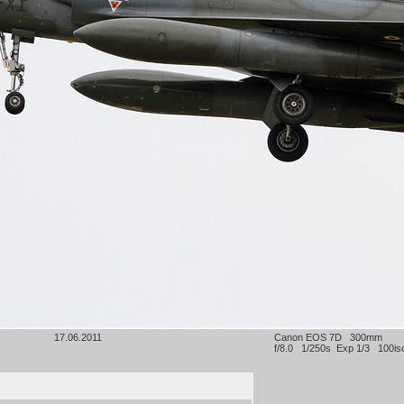
17.06.2011
Canon EOS 7D 300mm
f/8.0 1/250s Exp 1/3 100is