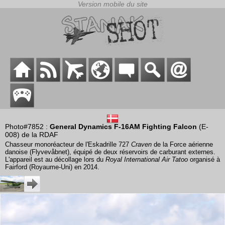
Photo#7852 :
General Dynamics F-16AM Fighting Falcon
(E-
008) de la RDAF
Chasseur monoréacteur de l'Eskadrille 727
Craven
de la Force aérienne
danoise (Flyvevåbnet), équipé de deux réservoirs de carburant externes.
L'appareil est au décollage lors du
Royal International Air Tatoo
organisé à
Fairford (Royaume-Uni) en 2014.