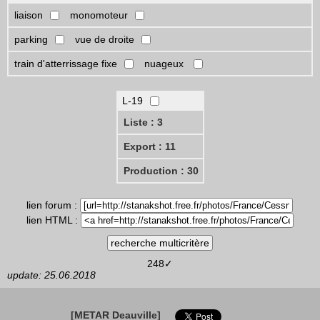
liaison
monomoteur
parking
vue de droite
train d'atterrissage fixe
nuageux
L-19
Liste : 3
Export : 11
Production : 30
lien forum :
lien HTML :
248✓
update: 25.06.2018
[METAR Deauville]