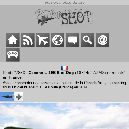
Photo#7853 :
Cessna L-19E Bird Dog
(16744/F-AZMX) enregistré
en France
Avion monomoteur de liaison aux couleurs de la Canada Army, au parking
sous un ciel nuageux à Deauville (France) en 2014.