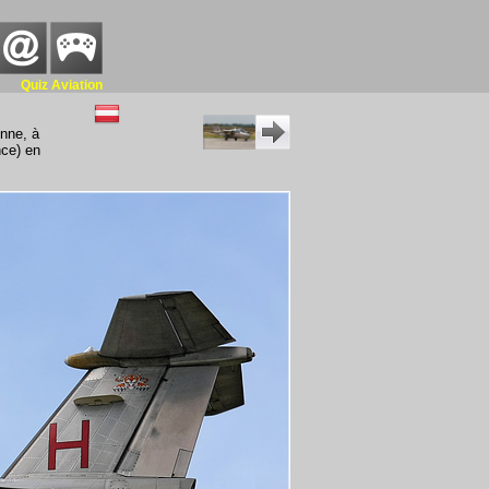
Quiz Aviation
enne, à
nce) en