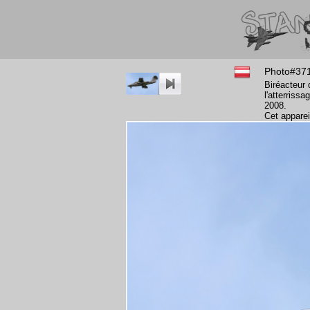
Photo#37
Biréacteur 
l'atterriss
2008.
Cet apparei