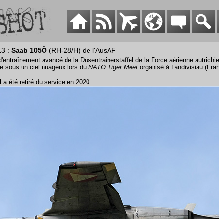
13 :
Saab 105Ö
(RH-28/H) de l'AusAF
d'entraînement avancé de la Düsentrainerstaffel de la Force aérienne autrichi
age sous un ciel nuageux lors du
NATO Tiger Meet
organisé à Landivisiau (Fra
l a été retiré du service en 2020.