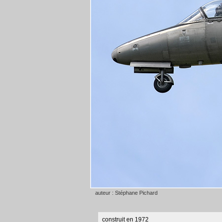
auteur : Stéphane Pichard
construit en 1972