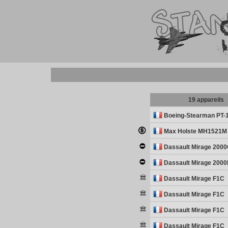
19 appareils
Boeing-Stearman PT-
Max Holste MH1521M
Dassault Mirage 200
Dassault Mirage 200
Dassault Mirage F1C
Dassault Mirage F1C
Dassault Mirage F1C
Dassault Mirage F1C