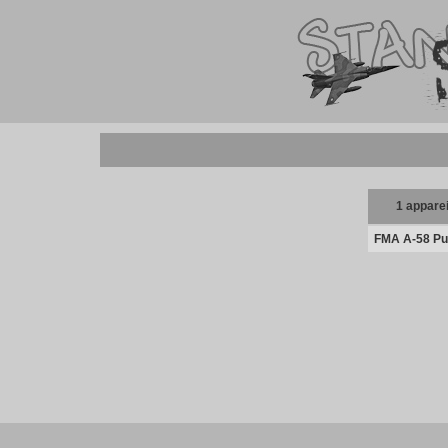
1 apparei
FMA A-58 Pu