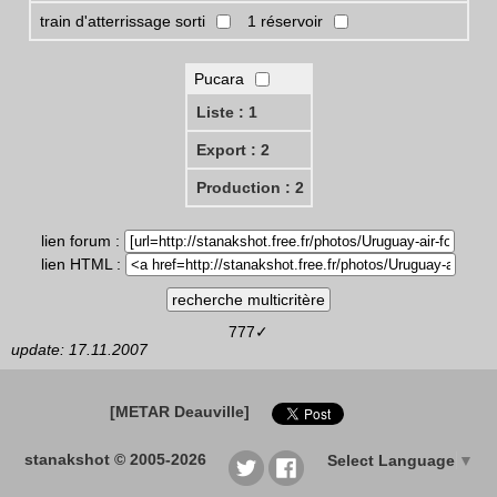
train d'atterrissage sorti
1 réservoir
Pucara
Liste : 1
Export : 2
Production : 2
lien forum :
lien HTML :
777✓
update: 17.11.2007
[METAR Deauville]
stanakshot © 2005-2026
Select Language
▼