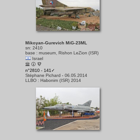
Mikoyan-Gurevich MiG-23ML
sn
:
2410
base
:
museum, Rishon LeZion (ISR)
Israel
n°2810 - 141✓
Stéphane Pichard
-
06.05.2014
LLBO
:
Habonim (ISR) 2014