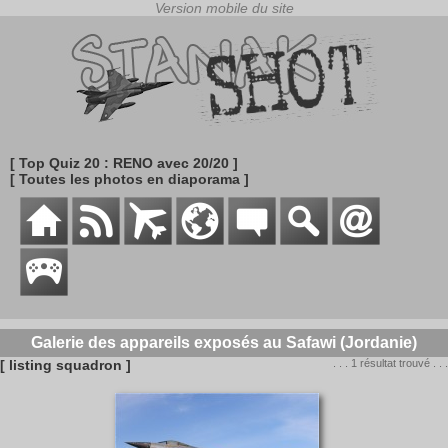
[ Top Quiz 20 : RENO avec 20/20 ]
[ Toutes les photos en diaporama ]
Galerie des appareils exposés au Safawi (Jordanie)
[ listing squadron ]
. . . 1 résultat trouvé . . .