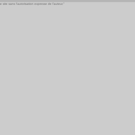
 site sans l'autorisation expresse de l'auteur."