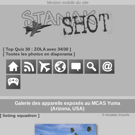
[ Top Quiz 30 : ZOLA avec 34/30 ]
[ Toutes les photos en diaporama ]
Galerie des appareils exposés au MCAS Yuma
(Arizona, USA)
[ listing squadron ]
. . . 5 résultats trouvés . . .