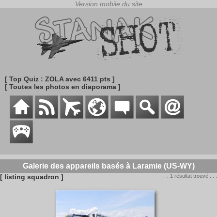
[ Top Quiz : ZOLA avec 6411 pts ]
[ Toutes les photos en diaporama ]
Galerie des appareils basés à Laramie (US-WY)
[ listing squadron ]
. . . 1 résultat trouvé . . .