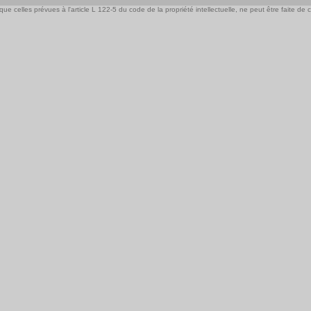
e celles prévues à l'article L 122-5 du code de la propriété intellectuelle, ne peut être faite de ce