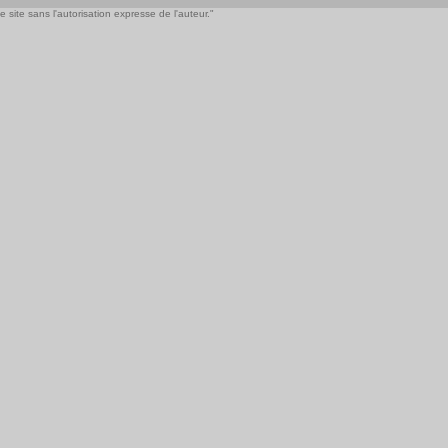
 site sans l'autorisation expresse de l'auteur."