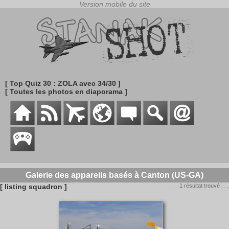
[ Top Quiz 30 : ZOLA avec 34/30 ]
[ Toutes les photos en diaporama ]
Galerie des appareils basés à Canton (US-GA)
[ listing squadron ]
. . . 1 résultat trouvé . . .