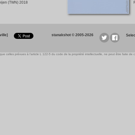
ijen (TWN) 2018
ille]
stanakshot © 2005-2026
Sele
e celles prévues à l'article L 122-5 du code de la propriété intellectuelle, ne peut être faite de ce