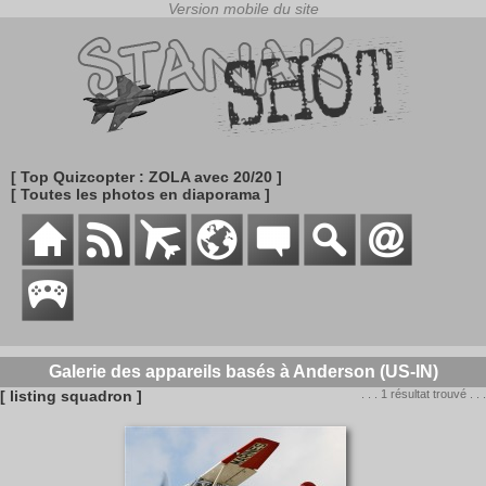
[ Top Quizcopter : ZOLA avec 20/20 ]
[ Toutes les photos en diaporama ]
Galerie des appareils basés à Anderson (US-IN)
[ listing squadron ]
. . . 1 résultat trouvé . . .