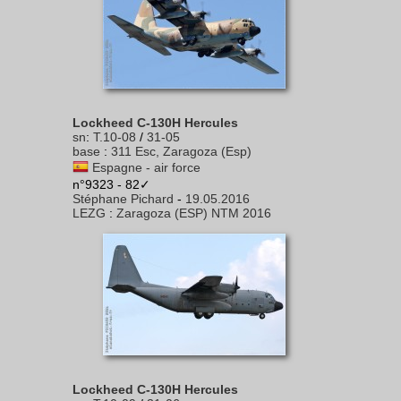
Lockheed C-130H Hercules
sn
:
T.10-08
/
31-05
base
:
311 Esc, Zaragoza (Esp)
Espagne - air force
n°9323 - 82✓
Stéphane Pichard
-
19.05.2016
LEZG
:
Zaragoza (ESP) NTM 2016
Lockheed C-130H Hercules