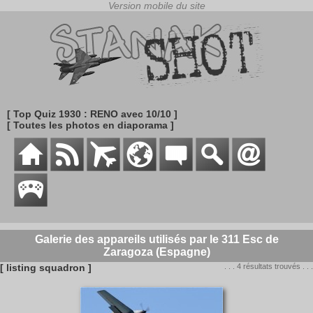
[ Top Quiz 1930 : RENO avec 10/10 ]
[ Toutes les photos en diaporama ]
Galerie des appareils utilisés par le 311 Esc de
Zaragoza (Espagne)
[ listing squadron ]
. . . 4 résultats trouvés . . .