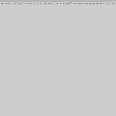
e celles prévues à l'article L 122-5 du code de la propriété intellectuelle, ne peut être faite de ce