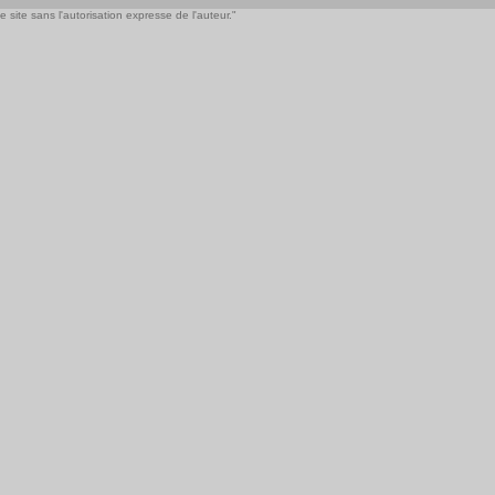
 site sans l'autorisation expresse de l'auteur."