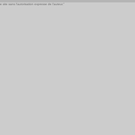
 site sans l'autorisation expresse de l'auteur."