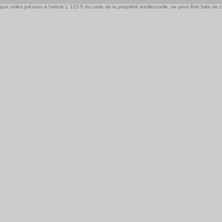
e celles prévues à l'article L 122-5 du code de la propriété intellectuelle, ne peut être faite de ce