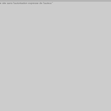
 site sans l'autorisation expresse de l'auteur."