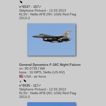
n°6537 - 157✓
Stéphane Pichard
-
12.03.2013
KLSV
:
Nellis AFB (NV, USA) Red Flag
2013-3
General Dynamics F-16C Night Falcon
sn
:
90-0739
/
WA
base
:
16 WPS, Nellis (US-NV)
USA - air force
✶
n°6535 - 117✓
Stéphane Pichard
-
12.03.2013
KLSV
:
Nellis AFB (NV, USA) Red Flag
2013-3