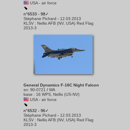
USA - air force
n°6533 - 98✓
Stéphane Pichard
-
12.03.2013
KLSV
:
Nellis AFB (NV, USA) Red Flag
2013-3
General Dynamics F-16C Night Falcon
sn
:
90-0721
/
WA
base
:
16 WPS, Nellis (US-NV)
USA - air force
n°6532 - 96✓
Stéphane Pichard
-
12.03.2013
KLSV
:
Nellis AFB (NV, USA) Red Flag
2013-3