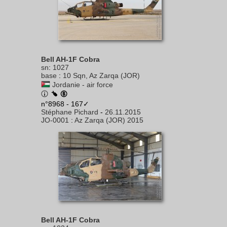
Bell AH-1F Cobra
sn
:
1027
base
:
10 Sqn, Az Zarqa (JOR)
Jordanie - air force
n°8968 - 167✓
Stéphane Pichard
-
26.11.2015
JO-0001
:
Az Zarqa (JOR) 2015
Bell AH-1F Cobra