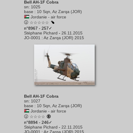
Bell AH-1F Cobra
sn
:
1025
base
:
10 Sqn, Az Zarqa (JOR)
Jordanie - air force
☆☆☆☆☆
n°8967 - 257✓
Stéphane Pichard
-
26.11.2015
JO-0001
:
Az Zarqa (JOR) 2015
Bell AH-1F Cobra
sn
:
1027
base
:
10 Sqn, Az Zarqa (JOR)
Jordanie - air force
☆☆☆☆
n°8894 - 246✓
Stéphane Pichard
-
22.11.2015
JO-0001
:
Az Zarqa (JOR) 2015