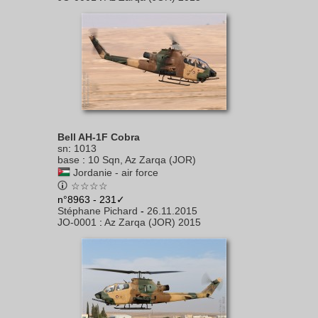
Bell AH-1F Cobra
sn
:
1013
base
:
10 Sqn, Az Zarqa (JOR)
Jordanie - air force
☆☆☆☆
n°8963 - 231✓
Stéphane Pichard
-
26.11.2015
JO-0001
:
Az Zarqa (JOR) 2015