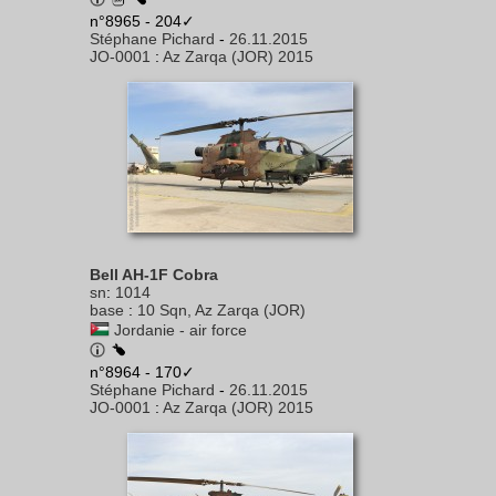
n°8965 - 204✓
Stéphane Pichard
-
26.11.2015
JO-0001
:
Az Zarqa (JOR) 2015
Bell AH-1F Cobra
sn
:
1014
base
:
10 Sqn, Az Zarqa (JOR)
Jordanie - air force
n°8964 - 170✓
Stéphane Pichard
-
26.11.2015
JO-0001
:
Az Zarqa (JOR) 2015