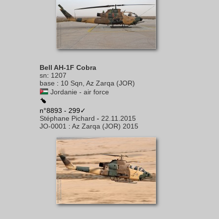
Bell AH-1F Cobra
sn
:
1207
base
:
10 Sqn, Az Zarqa (JOR)
Jordanie - air force
n°8893 - 299✓
Stéphane Pichard
-
22.11.2015
JO-0001
:
Az Zarqa (JOR) 2015