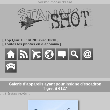
[ Top Quiz 10 : RENO avec 10/10 ]
[ Toutes les photos en diaporama ]
Galerie d'appareils ayant pour insigne d'escadron
Tigre, BR127
. . . 3 résultats trouvés . . .