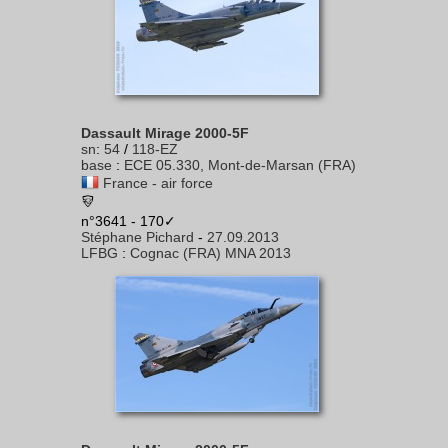
Dassault Mirage 2000-5F
sn
:
54
/
118-EZ
base
:
ECE 05.330, Mont-de-Marsan (FRA)
France - air force
n°3641 - 170✓
Stéphane Pichard
-
27.09.2013
LFBG
:
Cognac (FRA) MNA 2013