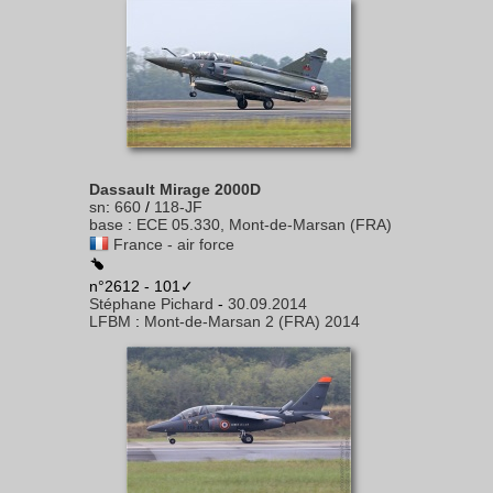
Dassault Mirage 2000D
sn
:
660
/
118-JF
base
:
ECE 05.330, Mont-de-Marsan (FRA)
France - air force
n°2612 - 101✓
Stéphane Pichard
-
30.09.2014
LFBM
:
Mont-de-Marsan 2 (FRA) 2014