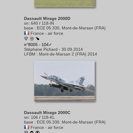
Dassault Mirage 2000D
sn
:
640
/
118-IN
base
:
ECE 05.330, Mont-de-Marsan (FRA)
France - air force
n°8005 - 104✓
Stéphane Pichard
-
30.09.2014
LFBM
:
Mont-de-Marsan 2 (FRA) 2014
Dassault Mirage 2000C
sn
:
106
/
118-KL
base
:
ECE 05.330, Mont-de-Marsan (FRA)
France - air force