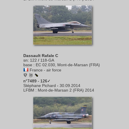
Dassault Rafale C
sn
:
122
/
118-GA
base
:
EC 02.030, Mont-de-Marsan (FRA)
France - air force
n°7489 - 126✓
Stéphane Pichard
-
30.09.2014
LFBM
:
Mont-de-Marsan 2 (FRA) 2014