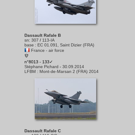
Dassault Rafale B
sn
:
307
/
113-IA
base
:
EC 01.091, Saint Dizier (FRA)
France - air force
n°8013 - 133✓
Stéphane Pichard
-
30.09.2014
LFBM
:
Mont-de-Marsan 2 (FRA) 2014
Dassault Rafale C