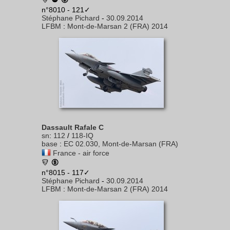
n°8010 - 121✓
Stéphane Pichard
-
30.09.2014
LFBM
:
Mont-de-Marsan 2 (FRA) 2014
Dassault Rafale C
sn
:
112
/
118-IQ
base
:
EC 02.030, Mont-de-Marsan (FRA)
France - air force
n°8015 - 117✓
Stéphane Pichard
-
30.09.2014
LFBM
:
Mont-de-Marsan 2 (FRA) 2014