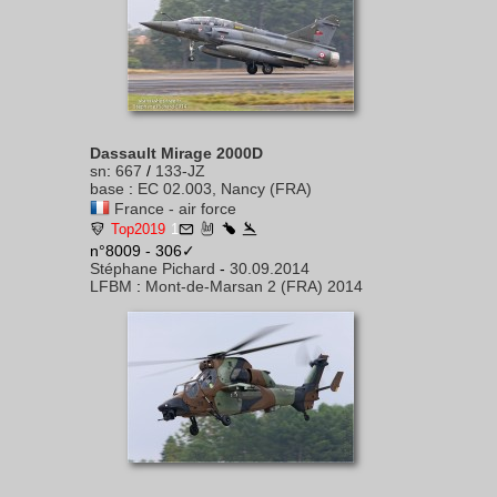
Dassault Mirage 2000D
sn
:
667
/
133-JZ
base
:
EC 02.003, Nancy (FRA)
France - air force
Top2019
1
n°8009 - 306✓
Stéphane Pichard
-
30.09.2014
LFBM
:
Mont-de-Marsan 2 (FRA) 2014