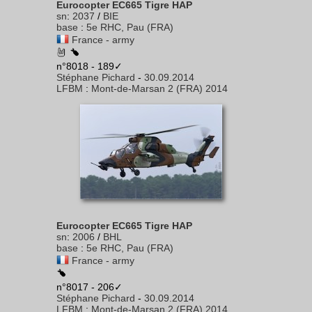
Eurocopter EC665 Tigre HAP
sn
:
2037
/
BIE
base
:
5e RHC, Pau (FRA)
France - army
n°8018 - 189✓
Stéphane Pichard
-
30.09.2014
LFBM
:
Mont-de-Marsan 2 (FRA) 2014
Eurocopter EC665 Tigre HAP
sn
:
2006
/
BHL
base
:
5e RHC, Pau (FRA)
France - army
n°8017 - 206✓
Stéphane Pichard
-
30.09.2014
LFBM
:
Mont-de-Marsan 2 (FRA) 2014