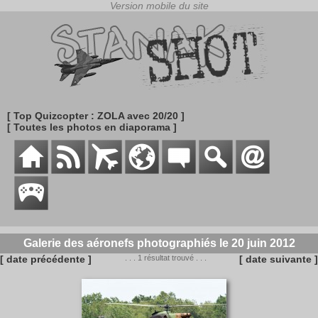
[ Top Quizcopter : ZOLA avec 20/20 ]
[ Toutes les photos en diaporama ]
Galerie des aéronefs photographiés le 20 juin 2012
[ date précédente ]
. . . 1 résultat trouvé . . .
[ date suivante ]