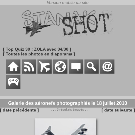
[ Top Quiz 30 : ZOLA avec 34/30 ]
[ Toutes les photos en diaporama ]
Galerie des aéronefs photographiés le 18 juillet 2010
[ date précédente ]
. . . 3 résultats trouvés . . .
[ date suivante ]