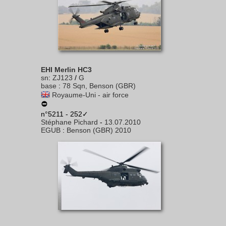
EHI Merlin HC3
sn
:
ZJ123
/
G
base
:
78 Sqn, Benson (GBR)
Royaume-Uni - air force
n°5211 - 252✓
Stéphane Pichard
-
13.07.2010
EGUB
:
Benson (GBR) 2010