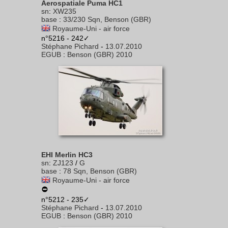
Aerospatiale Puma HC1
sn
:
XW235
base
:
33/230 Sqn, Benson (GBR)
Royaume-Uni - air force
n°5216 - 242✓
Stéphane Pichard
-
13.07.2010
EGUB
:
Benson (GBR) 2010
EHI Merlin HC3
sn
:
ZJ123
/
G
base
:
78 Sqn, Benson (GBR)
Royaume-Uni - air force
n°5212 - 235✓
Stéphane Pichard
-
13.07.2010
EGUB
:
Benson (GBR) 2010