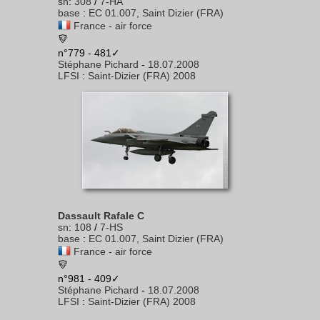
sn
:
308
/
7-HA
base
:
EC 01.007, Saint Dizier (FRA)
France - air force
n°779 - 481✓
Stéphane Pichard
-
18.07.2008
LFSI
:
Saint-Dizier (FRA) 2008
Dassault Rafale C
sn
:
108
/
7-HS
base
:
EC 01.007, Saint Dizier (FRA)
France - air force
n°981 - 409✓
Stéphane Pichard
-
18.07.2008
LFSI
:
Saint-Dizier (FRA) 2008