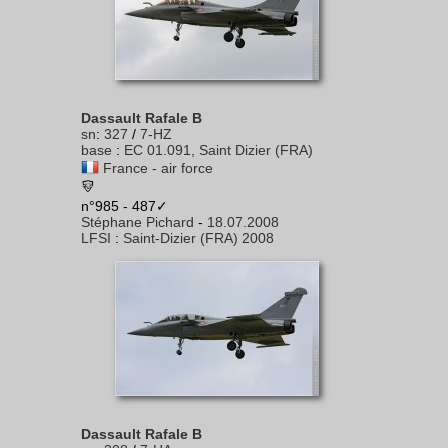
Dassault Rafale B
sn
:
327
/
7-HZ
base
:
EC 01.091, Saint Dizier (FRA)
France - air force
n°985 - 487✓
Stéphane Pichard
-
18.07.2008
LFSI
:
Saint-Dizier (FRA) 2008
Dassault Rafale B