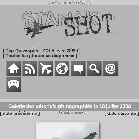
[ Top Quizcopter : ZOLA avec 20/20 ]
[ Toutes les photos en diaporama ]
Galerie des aéronefs photographiés le 18 juillet 2008
[ date précédente ]
. . . 3 résultats trouvés . . .
[ date suivante ]