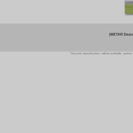
[METAR Deauv
"Aucune reproduction, même partielle, autres qu