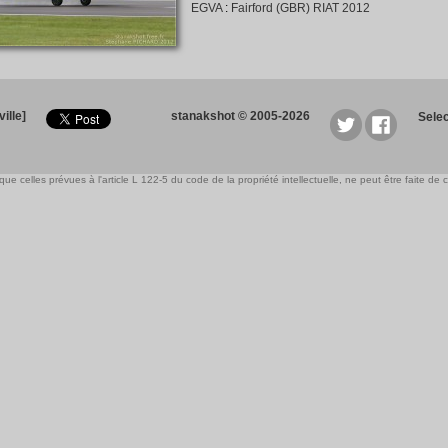
EGVA
:
Fairford (GBR) RIAT 2012
ille]
stanakshot © 2005-2026
Sele
e celles prévues à l'article L 122-5 du code de la propriété intellectuelle, ne peut être faite de ce