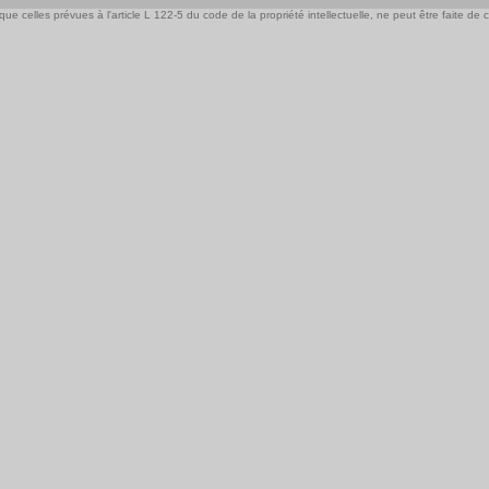
e celles prévues à l'article L 122-5 du code de la propriété intellectuelle, ne peut être faite de ce