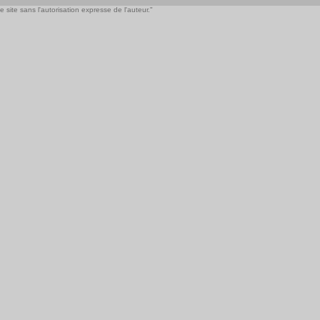
 site sans l'autorisation expresse de l'auteur."