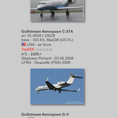
Gulfstream Aerospace C-37A
sn
:
01-0028
/
10028
base
:
310 AS, MacDill (US-FL)
USA - air force
Top2026
☆☆☆☆☆
n°1 - 1025✓
Stéphane Pichard
-
03.06.2008
LFRG
:
Deauville (FRA) 2008
Gulfstream Aerospace G-V