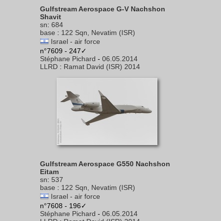
Gulfstream Aerospace G-V Nachshon
Shavit
sn
:
684
base
:
122 Sqn, Nevatim (ISR)
Israel - air force
n°7609 - 247✓
Stéphane Pichard
-
06.05.2014
LLRD
:
Ramat David (ISR) 2014
Gulfstream Aerospace G550 Nachshon
Eitam
sn
:
537
base
:
122 Sqn, Nevatim (ISR)
Israel - air force
n°7608 - 196✓
Stéphane Pichard
-
06.05.2014