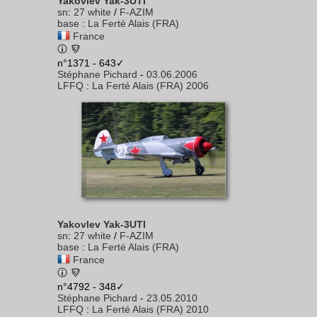
Yakovlev Yak-3UTI
sn
:
27 white
/
F-AZIM
base
:
La Ferté Alais (FRA)
France
n°1371 - 643✓
Stéphane Pichard
-
03.06.2006
LFFQ
:
La Ferté Alais (FRA) 2006
Yakovlev Yak-3UTI
sn
:
27 white
/
F-AZIM
base
:
La Ferté Alais (FRA)
France
n°4792 - 348✓
Stéphane Pichard
-
23.05.2010
LFFQ
:
La Ferté Alais (FRA) 2010