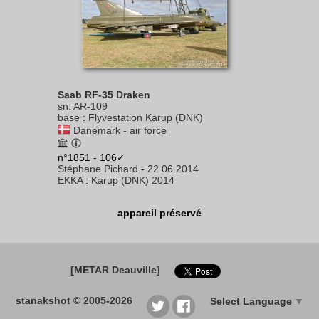
Saab RF-35 Draken
sn
:
AR-109
base
:
Flyvestation Karup (DNK)
Danemark - air force
n°1851 - 106✓
Stéphane Pichard
-
22.06.2014
EKKA
:
Karup (DNK) 2014
appareil préservé
[METAR Deauville]
stanakshot © 2005-2026
Select Language
▼