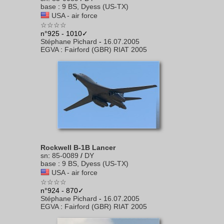
base
:
9 BS, Dyess (US-TX)
USA - air force
☆☆☆☆
n°925 - 1010✓
Stéphane Pichard
-
16.07.2005
EGVA
:
Fairford (GBR) RIAT 2005
Rockwell B-1B Lancer
sn
:
85-0089
/
DY
base
:
9 BS, Dyess (US-TX)
USA - air force
☆☆☆☆
n°924 - 870✓
Stéphane Pichard
-
16.07.2005
EGVA
:
Fairford (GBR) RIAT 2005