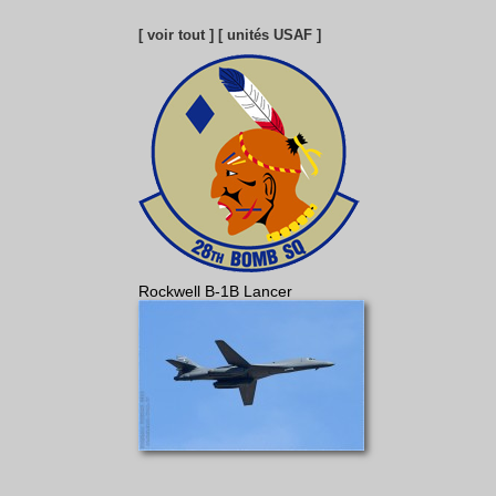
[ voir tout ]
[ unités USAF ]
Rockwell B-1B Lancer